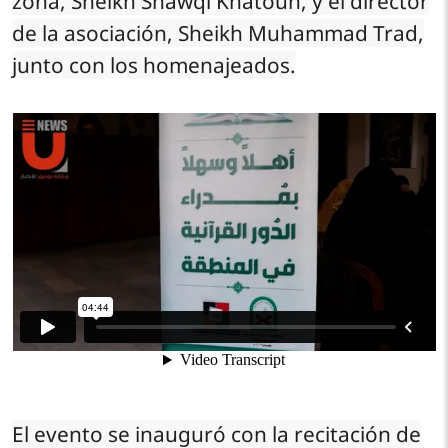
zona, Sheikh Shawqi Khatoun, y el director
de la asociación, Sheikh Muhammad Trad,
junto con los homenajeados.
El evento se inauguró con la recitación de