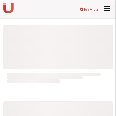
En Vivo