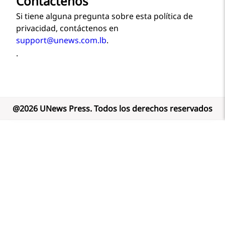
Contáctenos
Si tiene alguna pregunta sobre esta política de
privacidad, contáctenos en
support@unews.com.lb
.
.
@
2026
UNews Press
.
Todos los derechos reservados