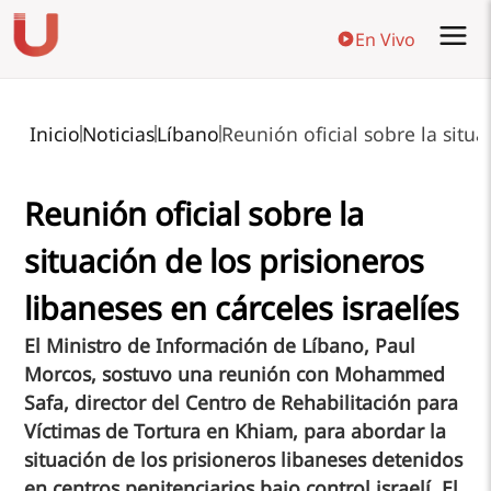
En Vivo
Inicio
Noticias
Líbano
Reunión oficial sobre la situa
Reunión oficial sobre la
situación de los prisioneros
libaneses en cárceles israelíes
El Ministro de Información de Líbano, Paul
Morcos, sostuvo una reunión con Mohammed
Safa, director del Centro de Rehabilitación para
Víctimas de Tortura en Khiam, para abordar la
situación de los prisioneros libaneses detenidos
en centros penitenciarios bajo control israelí. El