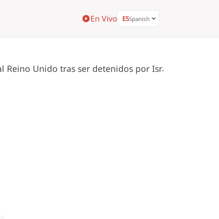
En Vivo
ES
Spanish
al Reino Unido tras ser detenidos por Israel