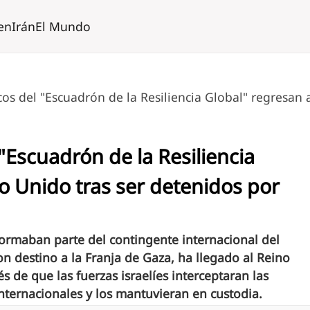
en
Irán
El Mundo
icos del "Escuadrón de la Resiliencia Global" regresan 
 "Escuadrón de la Resiliencia
o Unido tras ser detenidos por
formaban parte del contingente internacional del
on destino a la Franja de Gaza, ha llegado al Reino
de que las fuerzas israelíes interceptaran las
internacionales y los mantuvieran en custodia.