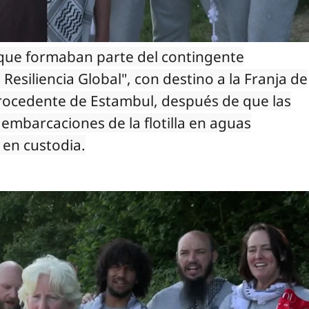
 que formaban parte del contingente
Resiliencia Global", con destino a la Franja de
procedente de Estambul, después de que las
s embarcaciones de la flotilla en aguas
 en custodia.