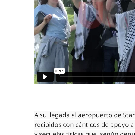
A su llegada al aeropuerto de Stan
recibidos con cánticos de apoyo a
y secuelas físicas que, según den