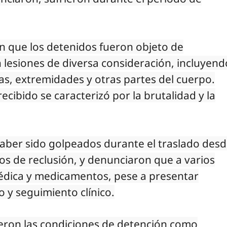
n que los detenidos fueron objeto de
 lesiones de diversa consideración, incluyend
las, extremidades y otras partes del cuerpo.
ecibido se caracterizó por la brutalidad y la
haber sido golpeados durante el traslado des
os de reclusión, y denunciaron que a varios
édica y medicamentos, pese a presentar
 y seguimiento clínico.
ibieron las condiciones de detención como