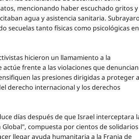
tratos, mencionando haber escuchado gritos y
icitaban agua y asistencia sanitaria. Subrayar
do secuelas tanto físicas como psicológicas en
ctivistas hicieron un llamamiento a la
 actúe frente a las violaciones que denuncian
nsifiquen las presiones dirigidas a proteger 
 del derecho internacional y los derechos
oduce días después de que Israel interceptara l
ia Global", compuesta por cientos de solidarios
cer llegar ayuda humanitaria a la Franja de