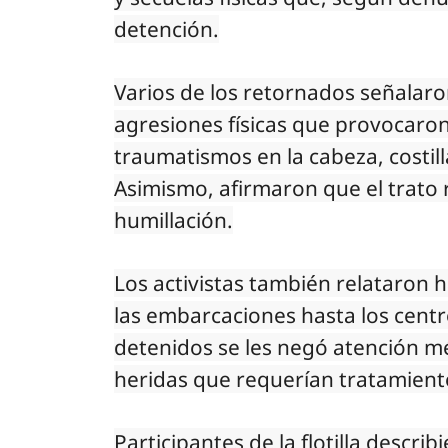
detención.
Varios de los retornados señalaro
agresiones físicas que provocaron
traumatismos en la cabeza, costil
Asimismo, afirmaron que el trato r
humillación.
Los activistas también relataron 
las embarcaciones hasta los centr
detenidos se les negó atención m
heridas que requerían tratamiento
Participantes de la flotilla descr