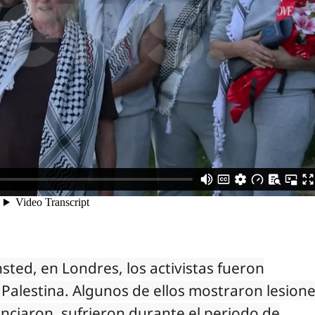
sted, en Londres, los activistas fueron
 Palestina. Algunos de ellos mostraron lesion
unciaron, sufrieron durante el periodo de