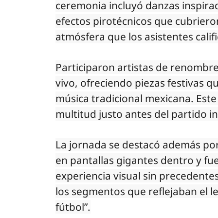
ceremonia incluyó danzas inspirad
efectos pirotécnicos que cubriero
atmósfera que los asistentes cali
Participaron artistas de renombre
vivo, ofreciendo piezas festivas 
música tradicional mexicana. Este
multitud justo antes del partido i
La jornada se destacó además por
en pantallas gigantes dentro y fue
experiencia visual sin precedente
los segmentos que reflejaban el l
fútbol”.