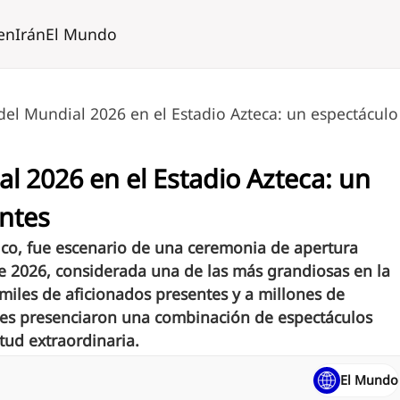
en
Irán
El Mundo
el Mundial 2026 en el Estadio Azteca: un espectáculo
l 2026 en el Estadio Azteca: un
ntes
xico, fue escenario de una ceremonia de apertura
 2026, considerada una de las más grandiosas en la
 miles de aficionados presentes y a millones de
es presenciaron una combinación de espectáculos
tud extraordinaria.
El Mundo