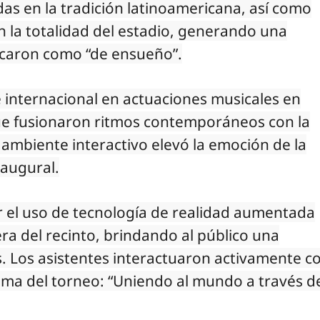
as en la tradición latinoamericana, así como
n la totalidad del estadio, generando una
ficaron como “de ensueño”.
 internacional en actuaciones musicales en
que fusionaron ritmos contemporáneos con la
 ambiente interactivo elevó la emoción de la
naugural.
 el uso de tecnología de realidad aumentada
ra del recinto, brindando al público una
s. Los asistentes interactuaron activamente c
ema del torneo: “Uniendo al mundo a través d