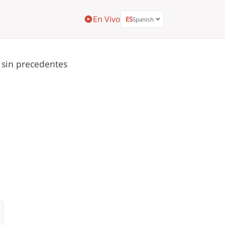
En Vivo
ES
Spanish
 sin precedentes