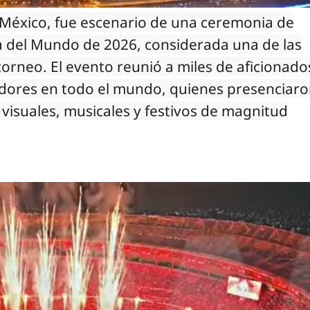
e México, fue escenario de una ceremonia de
a del Mundo de 2026, considerada una de las
torneo. El evento reunió a miles de aficionado
adores en todo el mundo, quienes presenciar
visuales, musicales y festivos de magnitud